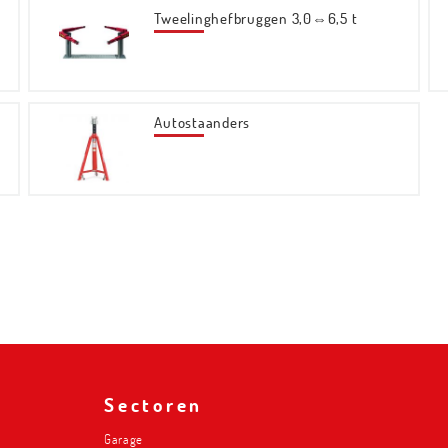
Tweelinghefbruggen 3,0⇔6,5 t
Autostaanders
Sectoren
Garage