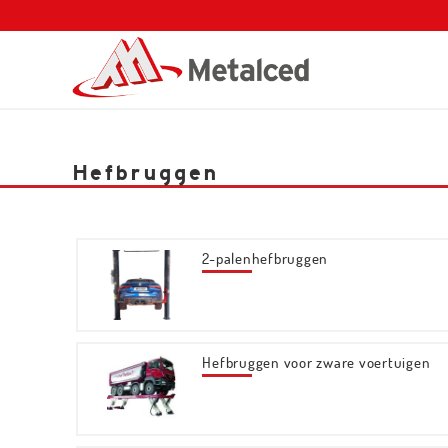
Hefbruggen
2-palenhefbruggen
Hefbruggen voor zware voertuigen