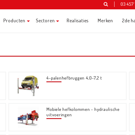
03 457
Producten
Sectoren
Realisaties
Merken
2de h
4-palenhefbruggen 4,0-7,2 t
Mobiele hefkolommen - hydraulische
uitvoeringen