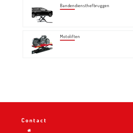
Bandendiensthefbruggen
Motoliften
Contact