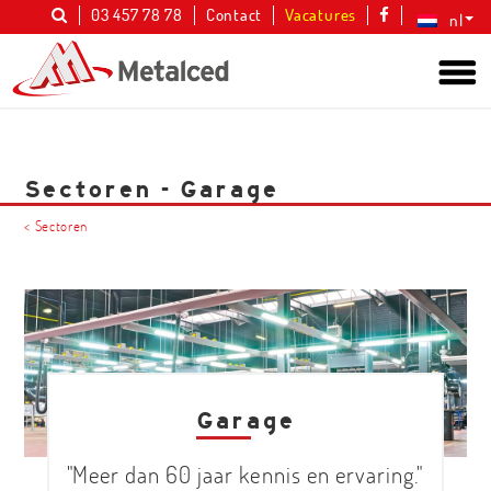
03 457 78 78
Contact
Vacatures
nl
Sectoren - Garage
< Sectoren
Garage
Meer dan 60 jaar kennis en ervaring.