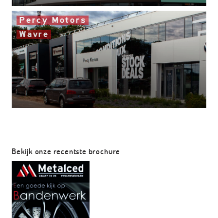
Percy Motors
Wavre
Bekijk onze recentste brochure