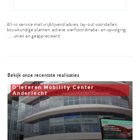
All-in service met vrijblijvend advies, lay-out voorstellen,
bouwkundige plannen, actieve werfcoördinatie- en opvolging,
…… uniek en geapprecieerd.
Bekijk onze recentste realisaties
D'Ieteren Mobility Center
Anderlecht