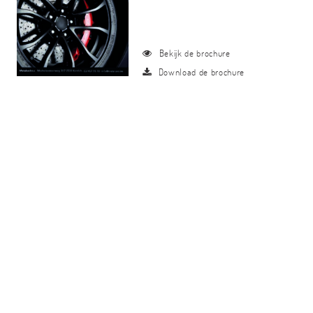
Bekijk de brochure
Download de brochure