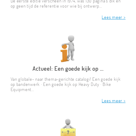
De eerste editie verscheen in 1974, was 130 pagina's dik en
op geen tijd de referentie voor wie bij ontwerp...
Lees meer >
Actueel: Een goede kijk op ...
Van globale- naar thema-gerichte catalogi! Een goede kijk
op bandenwerk · Een goede kijk op Heavy Duty · Bike
Equipment...
Lees meer >