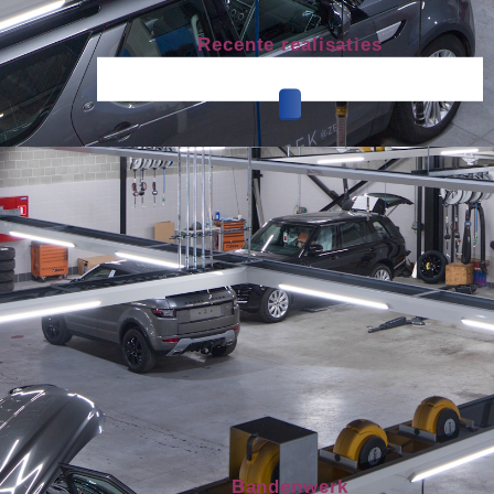
Recente realisaties
Bandenwerk