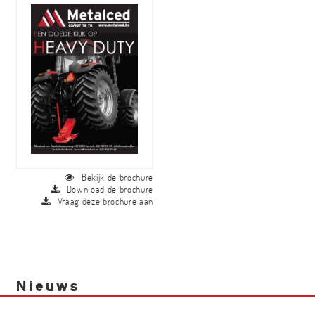
Bekijk de brochure
Download de brochure
Vraag deze brochure aan
Nieuws