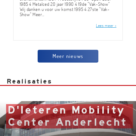
1985 4 Metalced 20 jaar 1990 4 19de "Vak-Show"
Wij danken u voor uw komst 1995 4 27ste "Vak-
Show" Meer...
Lees meer >
Meer nieuws
Realisaties
D'Ieteren Mobility
Center Anderlecht