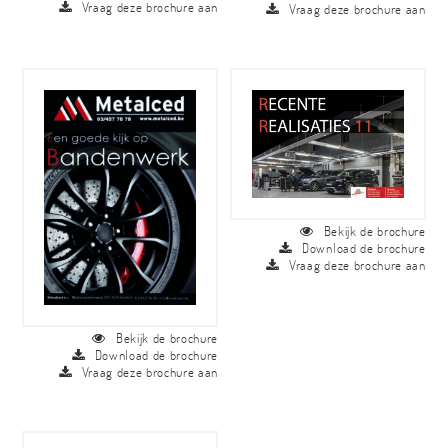
Vraag deze brochure aan
Vraag deze brochure aan
Bekijk de brochure
Download de brochure
Vraag deze brochure aan
Bekijk de brochure
Download de brochure
Vraag deze brochure aan