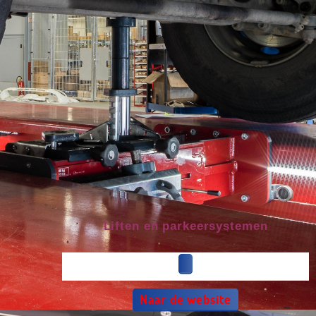
Liften en parkeersystemen
Naar de website