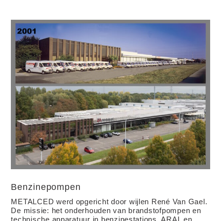
Benzinepompen
METALCED werd opgericht door wijlen René Van Gael.
De missie: het onderhouden van brandstofpompen en
technische apparatuur in benzinestations. ARAL en