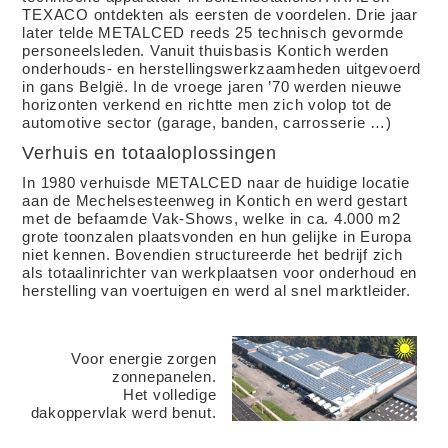
TEXACO ontdekten als eersten de voordelen. Drie jaar
later telde METALCED reeds 25 technisch gevormde
personeelsleden. Vanuit thuisbasis Kontich werden
onderhouds- en herstellingswerkzaamheden uitgevoerd
in gans België. In de vroege jaren ’70 werden nieuwe
horizonten verkend en richtte men zich volop tot de
automotive sector (garage, banden, carrosserie …)
Verhuis en totaaloplossingen
In 1980 verhuisde METALCED naar de huidige locatie
aan de Mechelsesteenweg in Kontich en werd gestart
met de befaamde Vak-Shows, welke in ca. 4.000 m2
grote toonzalen plaatsvonden en hun gelijke in Europa
niet kennen. Bovendien structureerde het bedrijf zich
als totaalinrichter van werkplaatsen voor onderhoud en
herstelling van voertuigen en werd al snel marktleider.
Voor energie zorgen
zonnepanelen.
Het volledige
dakoppervlak werd benut.