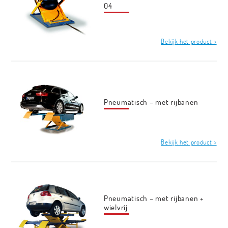
04
Bekijk het product >
Pneumatisch – met rijbanen
Bekijk het product >
Pneumatisch – met rijbanen +
wielvrij