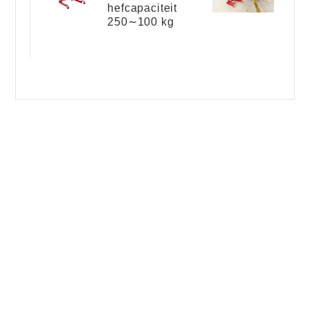
hefcapaciteit
250∼100 kg