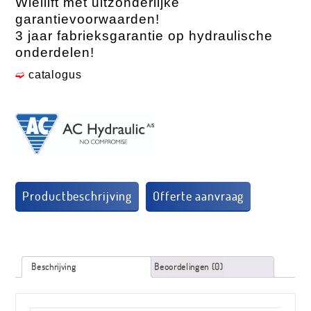
Wiellift met uitzonderlijke
garantievoorwaarden!
3 jaar fabrieksgarantie op hydraulische
onderdelen!
➫
catalogus
Productbeschrijving
Beschrijving
Beoordelingen (0)