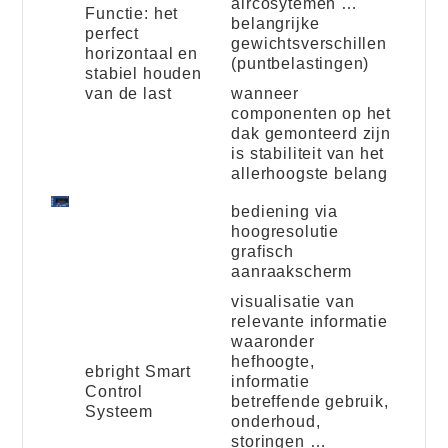
aircosytemen …
Functie: het
belangrijke
perfect
gewichtsverschillen
horizontaal en
(puntbelastingen)
stabiel houden
van de last
wanneer
componenten op het
dak gemonteerd zijn
is stabiliteit van het
allerhoogste belang
bediening via
hoogresolutie
grafisch
aanraakscherm
visualisatie van
relevante informatie
waaronder
hefhoogte,
ebright Smart
informatie
Control
betreffende gebruik,
Systeem
onderhoud,
storingen …