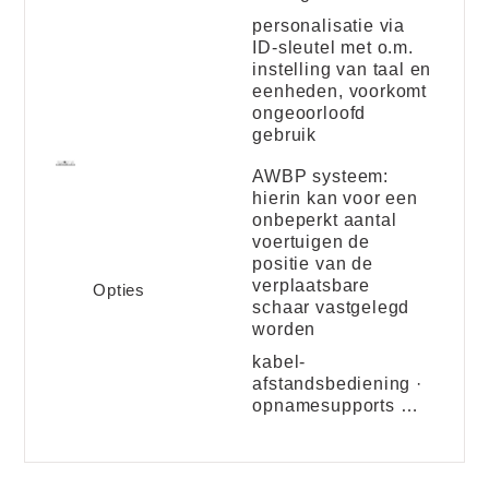
personalisatie via
ID-sleutel met o.m.
instelling van taal en
eenheden, voorkomt
ongeoorloofd
gebruik
AWBP systeem:
hierin kan voor een
onbeperkt aantal
voertuigen de
positie van de
verplaatsbare
Opties
schaar vastgelegd
worden
kabel-
afstandsbediening ·
opnamesupports …