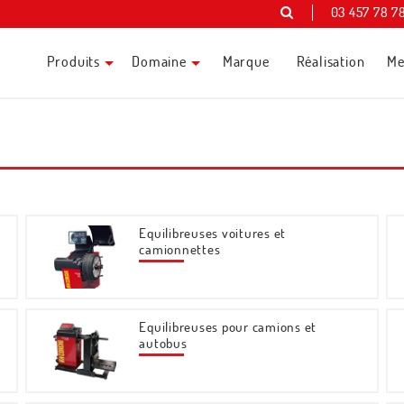
03 457 78 7
Produits
Domaine
Marque
Réalisation
Me
Equilibreuses voitures et
camionnettes
Equilibreuses pour camions et
autobus