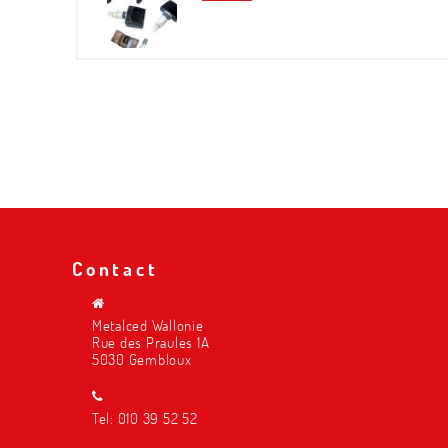
Contact
Metalced Wallonie
Rue des Praules 1A
5030 Gembloux
Tel:
010 39 52 52