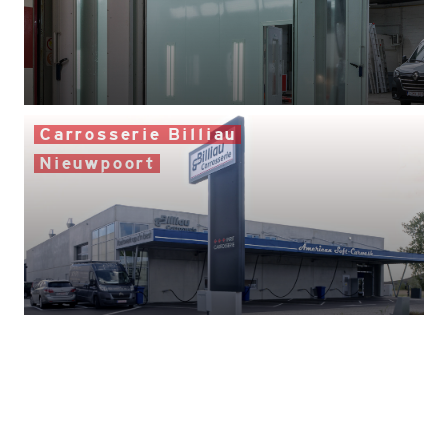
Carrosserie Billiau
Nieuwpoort