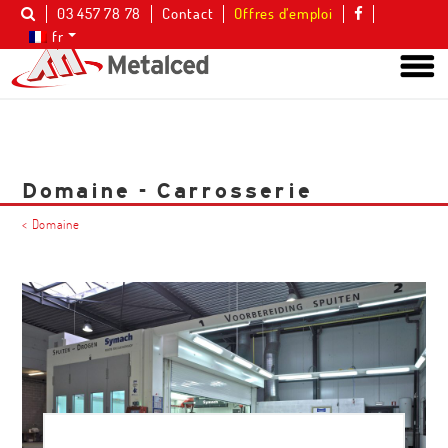
03 457 78 78
Contact
Offres d’emploi
fr
Domaine - Carrosserie
< Domaine