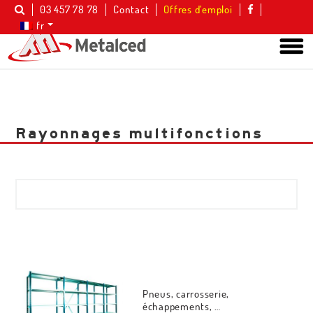
03 457 78 78
Contact
Offres d’emploi
fr
Rayonnages multifonctions
Pneus, carrosserie,
échappements, …