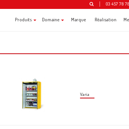
03 457 78 7
Produits
Domaine
Marque
Réalisation
Me
Varia