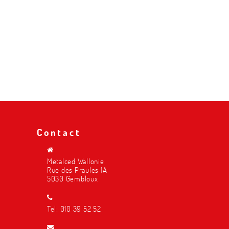
Contact
Metalced Wallonie
Rue des Praules 1A
5030 Gembloux
Tel:
010 39 52 52