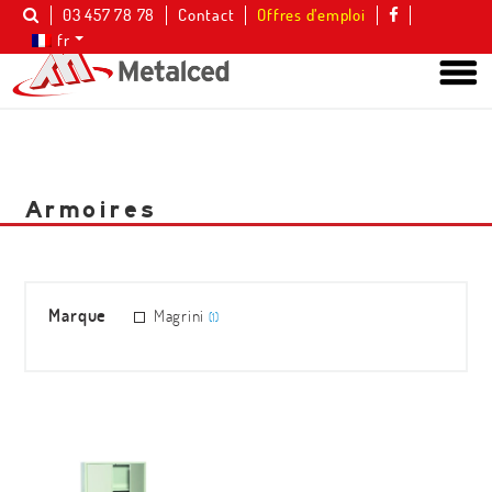
03 457 78 78
Contact
Offres d’emploi
fr
Armoires
Marque
Magrini
(1)