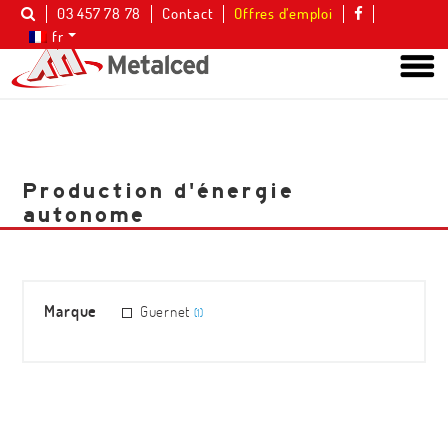
03 457 78 78
Contact
Offres d’emploi
fr
Production d'énergie
autonome
Marque
Guernet
(1)