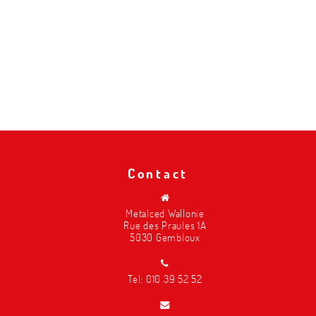
Contact
Metalced Wallonie
Rue des Praules 1A
5030 Gembloux
Tel:
010 39 52 52