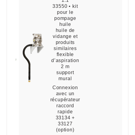
33550 • kit
pour le
pompage
huile
huile de
vidange et
produits
similaires
flexible
d’aspiration
2 m
support
mural
Connexion
avec un
récupérateur
raccord
rapide
33134 +
33127
(option)