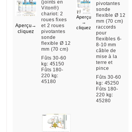
(joints en
pivotantes
Viton®)
sonde
chariot: 2
flexible Ø 12
Aperçu
roues fixes
mm (70 cm)
→
Aperçu→
et 2 roues
raccords
cliquez
cliquez
pivotantes
pour
sonde
flexibles 6-
flexible Ø 12
8-10 mm
mm (70 cm)
câble de
mise à la
Fûts 30-60
terre et
kg: 45150
pince
Fûts 180-
220 kg:
Fûts 30-60
45180
kg: 45250
Fûts 180-
220 kg:
45280