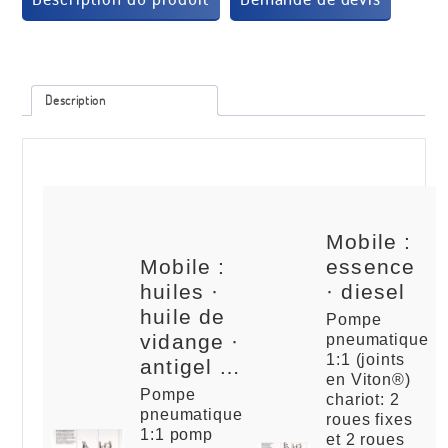
Description
Mobile :
Mobile :
essence
huiles ·
· diesel
huile de
Pompe
vidange ·
pneumatique
1:1 (joints
antigel …
en Viton®)
Pompe
chariot: 2
pneumatique
roues fixes
1:1 pomp
et 2 roues