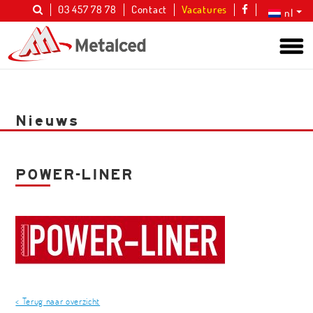
03 457 78 78
Contact
Vacatures
nl
Nieuws
POWER-LINER
< Terug naar overzicht